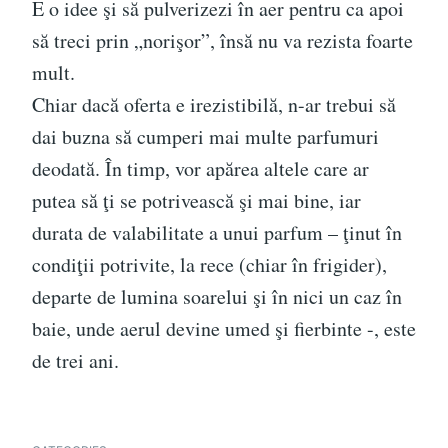
E o idee şi să pulverizezi în aer pentru ca apoi
să treci prin „norişor”, însă nu va rezista foarte
mult.
Chiar dacă oferta e irezistibilă, n-ar trebui să
dai buzna să cumperi mai multe parfumuri
deodată. În timp, vor apărea altele care ar
putea să ţi se potrivească şi mai bine, iar
durata de valabilitate a unui parfum – ţinut în
condiţii potrivite, la rece (chiar în frigider),
departe de lumina soarelui şi în nici un caz în
baie, unde aerul devine umed şi fierbinte -, este
de trei ani.