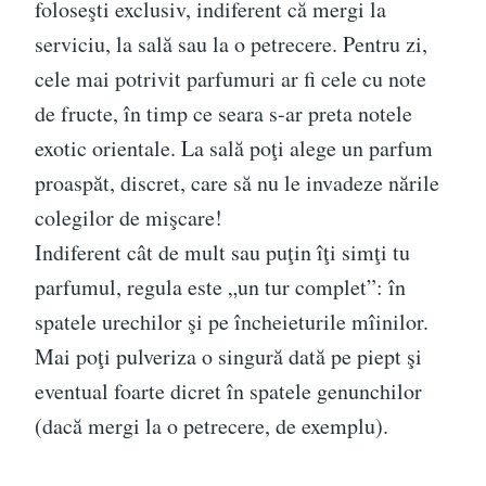
foloseşti exclusiv, indiferent că mergi la
serviciu, la sală sau la o petrecere. Pentru zi,
cele mai potrivit parfumuri ar fi cele cu note
de fructe, în timp ce seara s-ar preta notele
exotic orientale. La sală poţi alege un parfum
proaspăt, discret, care să nu le invadeze nările
colegilor de mişcare!
Indiferent cât de mult sau puţin îţi simţi tu
parfumul, regula este „un tur complet”: în
spatele urechilor şi pe încheieturile mîinilor.
Mai poţi pulveriza o singură dată pe piept şi
eventual foarte dicret în spatele genunchilor
(dacă mergi la o petrecere, de exemplu).