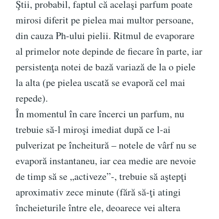
Ştii, probabil, faptul că acelaşi parfum poate
mirosi diferit pe pielea mai multor persoane,
din cauza Ph-ului pielii. Ritmul de evaporare
al primelor note depinde de fiecare în parte, iar
persistenţa notei de bază variază de la o piele
la alta (pe pielea uscată se evaporă cel mai
repede).
În momentul în care încerci un parfum, nu
trebuie să-l miroşi imediat după ce l-ai
pulverizat pe încheitură – notele de vârf nu se
evaporă instantaneu, iar cea medie are nevoie
de timp să se „activeze”-, trebuie să aştepţi
aproximativ zece minute (fără să-ţi atingi
încheieturile între ele, deoarece vei altera