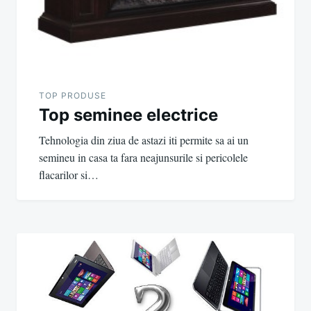
TOP PRODUSE
Top seminee electrice
Tehnologia din ziua de astazi iti permite sa ai un
semineu in casa ta fara neajunsurile si pericolele
flacarilor si…