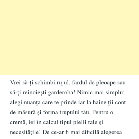
Vrei să-ţi schimbi rujul, fardul de pleoape sau
să-ţi reînoieşti garderoba! Nimic mai simplu;
alegi nuanţa care te prinde iar la haine ţii cont
de măsură şi forma trupului tău. Pentru o
cremă, iei în calcul tipul pielii tale şi
necesităţile! De ce-ar fi mai dificilă alegerea