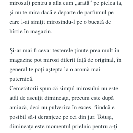
mirosul) pentru a afla cum „arată” pe pielea ta,
şi nu te mira dacă e departe de parfumul pe
care l-ai simţit mirosindu-l pe o bucată de
hîrtie în magazin.
Şi-ar mai fi ceva: testerele ţinute prea mult în
magazine pot mirosi diferit faţă de original, în
general te poţi aştepta la o aromă mai
puternică.
Cercetătorii spun că simţul mirosului nu este
atât de ascuţit dimineaţa, precum este după
amiază, deci nu pulveriza în exces, fiindcă e
posibil să-i deranjeze pe cei din jur. Totuşi,
dimineaţa este momentul prielnic pentru a-ţi