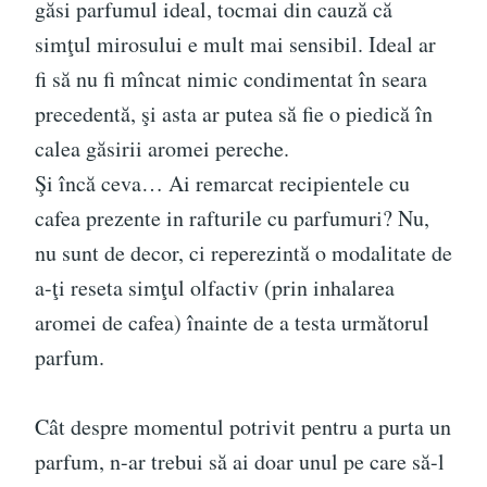
găsi parfumul ideal, tocmai din cauză că
simţul mirosului e mult mai sensibil. Ideal ar
fi să nu fi mîncat nimic condimentat în seara
precedentă, şi asta ar putea să fie o piedică în
calea găsirii aromei pereche.
Şi încă ceva… Ai remarcat recipientele cu
cafea prezente in rafturile cu parfumuri? Nu,
nu sunt de decor, ci reperezintă o modalitate de
a-ţi reseta simţul olfactiv (prin inhalarea
aromei de cafea) înainte de a testa următorul
parfum.
Cât despre momentul potrivit pentru a purta un
parfum, n-ar trebui să ai doar unul pe care să-l