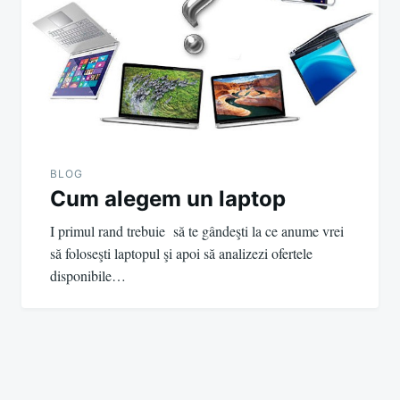
BLOG
Cum alegem un laptop
I primul rand trebuie să te gândeşti la ce anume vrei
să foloseşti laptopul şi apoi să analizezi ofertele
disponibile…