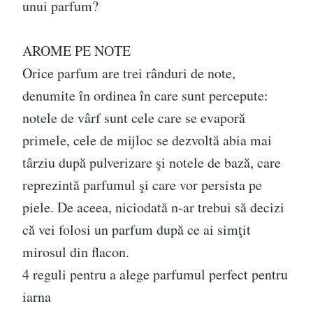
unui parfum?
AROME PE NOTE
Orice parfum are trei rânduri de note,
denumite în ordinea în care sunt percepute:
notele de vârf sunt cele care se evaporă
primele, cele de mijloc se dezvoltă abia mai
târziu după pulverizare şi notele de bază, care
reprezintă parfumul şi care vor persista pe
piele. De aceea, niciodată n-ar trebui să decizi
că vei folosi un parfum după ce ai simţit
mirosul din flacon.
4 reguli pentru a alege parfumul perfect pentru
iarna