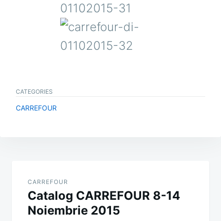
CATEGORIES
CARREFOUR
Post
navigation
CARREFOUR
Catalog CARREFOUR 8-14
Noiembrie 2015