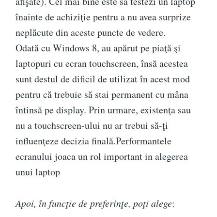
afişate). Cel mai bine este să testezi un laptop
înainte de achiziţie pentru a nu avea surprize
neplăcute din aceste puncte de vedere.
Odată cu Windows 8, au apărut pe piaţă şi
laptopuri cu ecran touchscreen, însă acestea
sunt destul de dificil de utilizat în acest mod
pentru că trebuie să stai permanent cu mâna
întinsă pe display. Prin urmare, existenţa sau
nu a touchscreen-ului nu ar trebui să-ţi
influenţeze decizia finală.Performantele
ecranului joaca un rol important in alegerea
unui laptop
Apoi, în funcţie de preferinţe, poţi alege
: