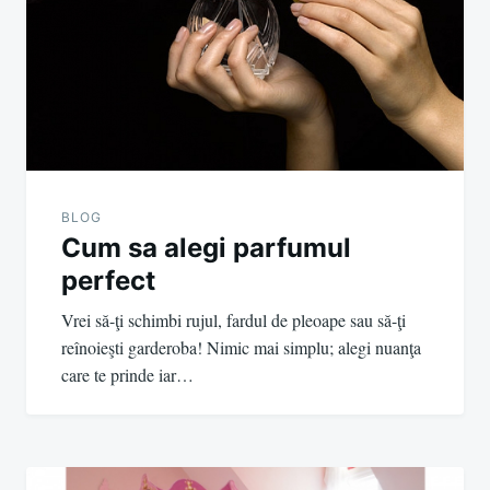
BLOG
Cum sa alegi parfumul
perfect
Vrei să-ţi schimbi rujul, fardul de pleoape sau să-ţi
reînoieşti garderoba! Nimic mai simplu; alegi nuanţa
care te prinde iar…