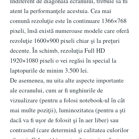
Indiferent de diagonala ecranului, trebuie să fii
atent la performanţele acestuia. Cea mai
comună rezoluţie este în continuare 1366×768
pixeli, însă există numeroase modele care oferă
rezoluţie 1600×900 pixeli chiar şi la preţuri
decente. În schimb, rezoluţia Full HD
1920×1080 pixeli o vei regăsi în special la
laptopurile de minim 3.500 lei.
De asemenea, nu uita alte aspecte importante
ale ecranului, cum ar fi unghiurile de
vizualizare (pentru a folosi notebook-ul în cât
mai multe poziţii), luminozitatea (pentru a şti
dacă va fi uşor de folosit şi în aer liber) sau
contrastul (care determină şi calitatea culorilor