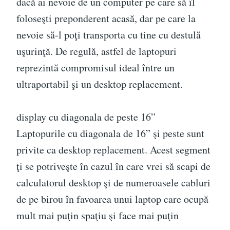
dacă ai nevoie de un computer pe care să îl
foloseşti preponderent acasă, dar pe care la
nevoie să-l poţi transporta cu tine cu destulă
uşurinţă. De regulă, astfel de laptopuri
reprezintă compromisul ideal între un
ultraportabil şi un desktop replacement.
display cu diagonala de peste 16”
Laptopurile cu diagonala de 16” şi peste sunt
privite ca desktop replacement. Acest segment
ţi se potriveşte în cazul în care vrei să scapi de
calculatorul desktop şi de numeroasele cabluri
de pe birou în favoarea unui laptop care ocupă
mult mai puţin spaţiu şi face mai puţin