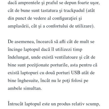
dacă amprentele şi praful se depun foarte uşor,
cât de bune sunt tastatura şi trackpadul (atât
din punct de vedere al configuraţiei şi
amplasării, cât şi a confortului de utilizare).
De asemenea, încearcă să afli cât de mult se
încinge laptopul dacă îl utilizezi timp
îndelungat, unde există ventilatoare şi cât de
bine sunt poziţionate porturile, asta pentru că
există laptopuri cu două porturi USB atât de
bine înghesuite, încât nu le poţi folosi pe
ambele simultan.
Întrucât laptopul este un produs relativ scump,