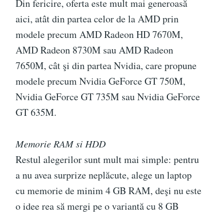
Din fericire, oferta este mult mai generoasă
aici, atât din partea celor de la AMD prin
modele precum AMD Radeon HD 7670M,
AMD Radeon 8730M sau AMD Radeon
7650M, cât şi din partea Nvidia, care propune
modele precum Nvidia GeForce GT 750M,
Nvidia GeForce GT 735M sau Nvidia GeForce
GT 635M.
Memorie RAM si HDD
Restul alegerilor sunt mult mai simple: pentru
a nu avea surprize neplăcute, alege un laptop
cu memorie de minim 4 GB RAM, deşi nu este
o idee rea să mergi pe o variantă cu 8 GB