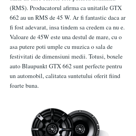
(RMS). Producatorul afirma ca unitatile GTX
662 au un RMS de 45 W. Ar fi fantastic daca ar
fi fost adevarat, insa tindem sa credem ca nu e.
Valoare de 45W este una destul de mare, cu o
asa putere poti umple cu muzica o sala de
festivitati de dimensiuni medii. Totusi, boxele
auto Blaupunkt GTX 662 sunt perfecte pentru
un automobil, calitatea suntetului oferit fiind
foarte buna.