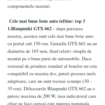
componentele masinii.
Cele mai bune boxe auto ieftine: top 3
1.Blaupunkt GTX 662
– dupa parearea
noastra, acestea sunt cele mai bune boxe auto
cu pretul sub 150 ron. Unitatile GTX 662 au un
diametru de 165 mm, fiind relativ simplu de
montat pe o buna parte de automobile. Daca
sistemul de prindere standart al boxelor nu este
compatibil cu masina dvs, puteti procura inele
adaptoare, care nu sunt tocmai scumpe (30 –
35 ron). Difuzoarele Blaupunkt GTX 662 au o
putere maxima de 200 W, insa indicatorul care
chiar ne face curiosi este puterea nominala