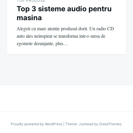
TOP PRODUSE
Top 3 sisteme audio pentru
masina
Alegeti cu mare atentie produsul dorit. Un radio CD
auto ales neinspirat se transforma intr-o sursa de
zgomote deranjante, plus…
Proudly powered by WordPress
|
Theme: Justread by
GretaThemes
.