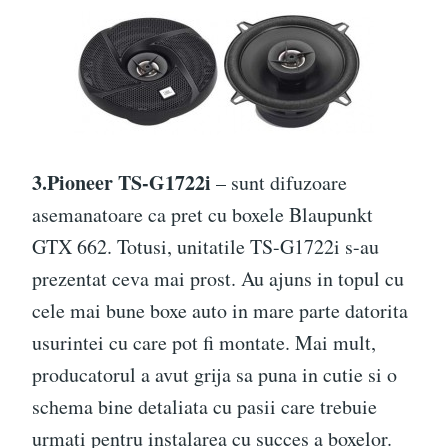
3.Pioneer TS-G1722i
– sunt difuzoare
asemanatoare ca pret cu boxele Blaupunkt
GTX 662. Totusi, unitatile TS-G1722i s-au
prezentat ceva mai prost. Au ajuns in topul cu
cele mai bune boxe auto in mare parte datorita
usurintei cu care pot fi montate. Mai mult,
producatorul a avut grija sa puna in cutie si o
schema bine detaliata cu pasii care trebuie
urmati pentru instalarea cu succes a boxelor.