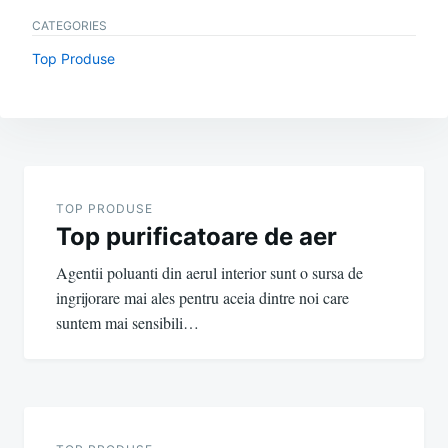
CATEGORIES
Top Produse
Post
navigation
TOP PRODUSE
Top purificatoare de aer
Agentii poluanti din aerul interior sunt o sursa de
ingrijorare mai ales pentru aceia dintre noi care
suntem mai sensibili…